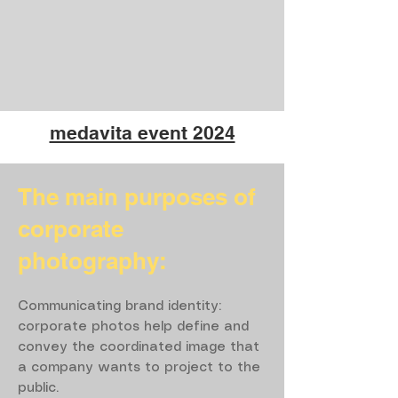
medavita event 2024
The main purposes of
corporate
photography:
Communicating brand identity:
corporate photos help define and
convey the coordinated image that
a company wants to project to the
public.