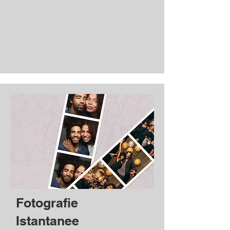
Fotografie
Istantanee