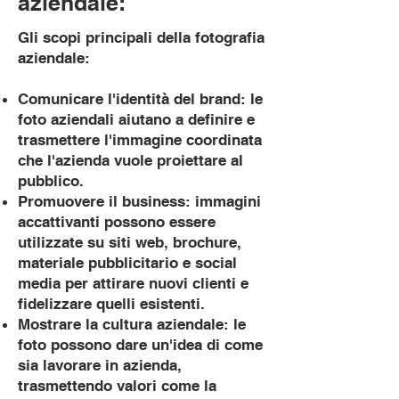
aziendale:
Gli scopi principali della fotografia
aziendale:
Comunicare l'identità del brand: le
foto aziendali aiutano a definire e
trasmettere l'immagine coordinata
che l'azienda vuole proiettare al
pubblico.
Promuovere il business: immagini
accattivanti possono essere
utilizzate su siti web, brochure,
materiale pubblicitario e social
media per attirare nuovi clienti e
fidelizzare quelli esistenti.
Mostrare la cultura aziendale: le
foto possono dare un'idea di come
sia lavorare in azienda,
trasmettendo valori come la