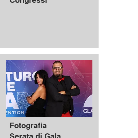
Congressi
Fotografia
Serata di Gala