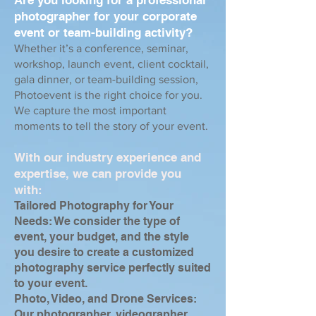
Are you looking for a professional
photographer for your corporate
event or team-building activity?
Whether it’s a conference, seminar,
workshop, launch event, client cocktail,
gala dinner, or team-building session,
Photoevent is the right choice for you.
We capture the most important
moments to tell the story of your event.
With our industry experience and
expertise, we can provide you
with:
Tailored Photography for Your
Needs: We consider the type of
event, your budget, and the style
you desire to create a customized
photography service perfectly suited
to your event.
Photo, Video, and Drone Services:
Our photographer, videographer,